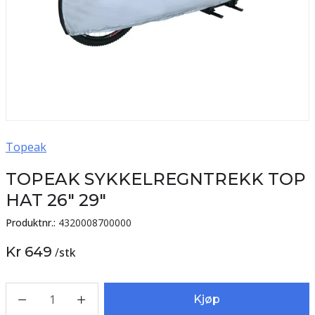
Topeak
TOPEAK SYKKELREGNTREKK TOP
HAT 26" 29"
Produktnr.:
4320008700000
Kr 649
/
stk
1
Kjøp