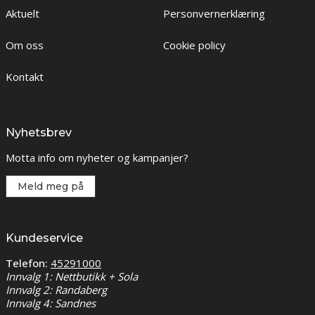
Aktuelt
Personvernerklæring
Om oss
Cookie policy
Kontakt
Nyhetsbrev
Motta info om nyheter og kampanjer?
Meld meg på
Kundeservice
Telefon:
45291000
Innvalg 1: Nettbutikk + Sola
Innvalg 2: Randaberg
Innvalg 4: Sandnes