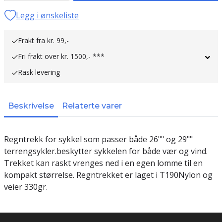
Legg i ønskeliste
Frakt fra kr. 99,-
Fri frakt over kr. 1500,- ***
Rask levering
Beskrivelse
Relaterte varer
Regntrekk for sykkel som passer både 26"" og 29""
terrengsykler.beskytter sykkelen for både vær og vind.
Trekket kan raskt vrenges ned i en egen lomme til en
kompakt størrelse. Regntrekket er laget i T190Nylon og
veier 330gr.