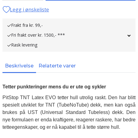
Legg i ønskeliste
Frakt fra kr. 99,-
Fri frakt over kr. 1500,- ***
Rask levering
Beskrivelse
Relaterte varer
Tetter punkteringer mens du er ute og sykler
PitStop TNT Latex EVO tetter hull utrolig raskt. Den har blitt
spesielt utviklet for TNT (TubeNoTube) dekk, men kan også
brukes på UST (Universal Standard Tubeless) dekk. Den
nye formulaen er enda kraftigere, reagerer raskere, har bedre
tetteegenskaper, og er nå kapabel til å tette større hull.