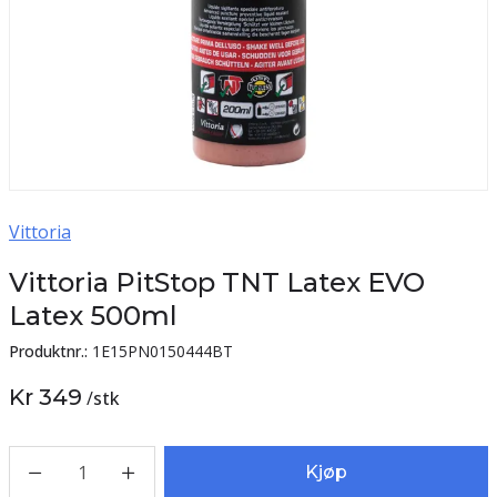
Vittoria
Vittoria PitStop TNT Latex EVO
Latex 500ml
Produktnr.:
1E15PN0150444BT
Kr 349
/
stk
1
Kjøp