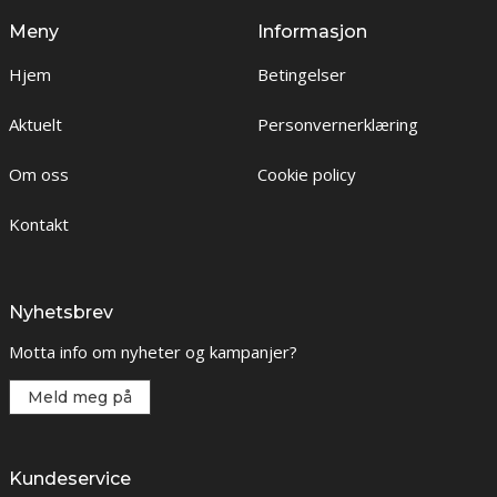
Meny
Informasjon
Hjem
Betingelser
Aktuelt
Personvernerklæring
Om oss
Cookie policy
Kontakt
Nyhetsbrev
Motta info om nyheter og kampanjer?
Meld meg på
Kundeservice