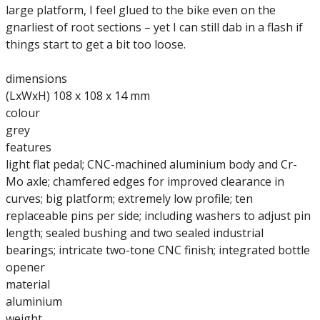
large platform, I feel glued to the bike even on the
gnarliest of root sections – yet I can still dab in a flash if
things start to get a bit too loose.
dimensions
(LxWxH) 108 x 108 x 14 mm
colour
grey
features
light flat pedal; CNC-machined aluminium body and Cr-
Mo axle; chamfered edges for improved clearance in
curves; big platform; extremely low profile; ten
replaceable pins per side; including washers to adjust pin
length; sealed bushing and two sealed industrial
bearings; intricate two-tone CNC finish; integrated bottle
opener
material
aluminium
weight