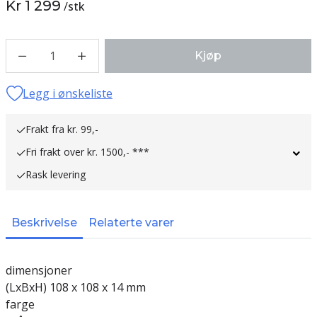
Kr 1 299
/
stk
1
Kjøp
Legg i ønskeliste
Frakt fra kr. 99,-
Fri frakt over kr. 1500,- ***
Rask levering
Beskrivelse
Relaterte varer
dimensjoner
(LxBxH) 108 x 108 x 14 mm
farge