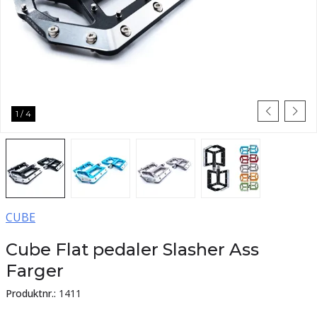
1
/
4
CUBE
Cube Flat pedaler Slasher Ass
Farger
Produktnr.:
1411