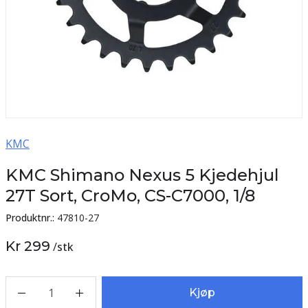
KMC
KMC Shimano Nexus 5 Kjedehjul
27T Sort, CroMo, CS-C7000, 1/8
Produktnr.:
47810-27
Kr 299
/
stk
1
Kjøp