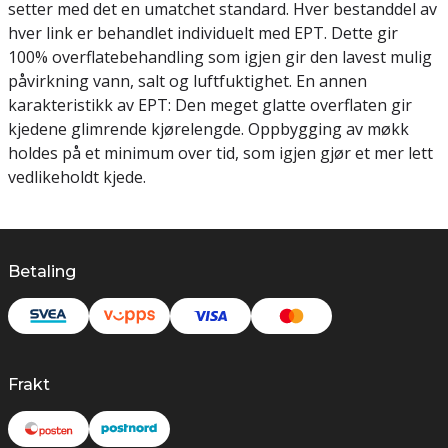
setter med det en umatchet standard. Hver bestanddel av
hver link er behandlet individuelt med EPT. Dette gir
100% overflatebehandling som igjen gir den lavest mulig
påvirkning vann, salt og luftfuktighet. En annen
karakteristikk av EPT: Den meget glatte overflaten gir
kjedene glimrende kjørelengde. Oppbygging av møkk
holdes på et minimum over tid, som igjen gjør et mer lett
vedlikeholdt kjede.
Betaling
Frakt