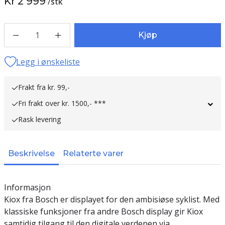
Kr 2 999
/
stk
1
Kjøp
Legg i ønskeliste
Frakt fra kr. 99,-
Fri frakt over kr. 1500,- ***
Rask levering
Beskrivelse
Relaterte varer
Informasjon
Kiox fra Bosch er displayet for den ambisiøse syklist. Med
klassiske funksjoner fra andre Bosch display gir Kiox
samtidig tilgang til den digitale verdenen via