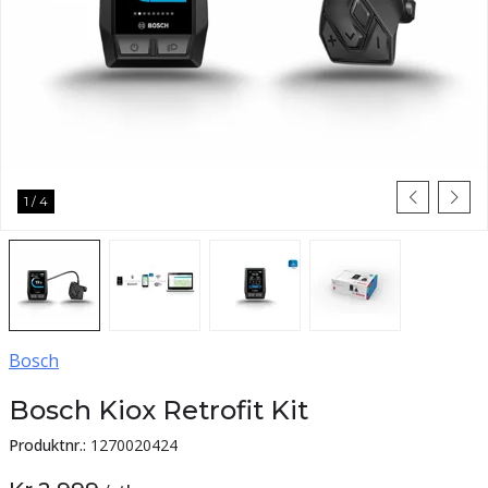
1
/
4
Bosch
Bosch Kiox Retrofit Kit
Produktnr.:
1270020424