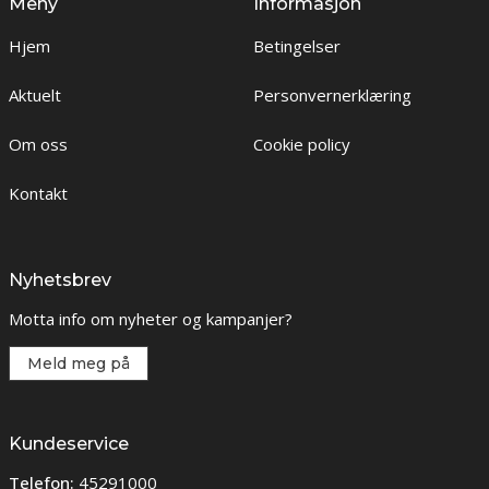
Meny
Informasjon
Hjem
Betingelser
Aktuelt
Personvernerklæring
Om oss
Cookie policy
Kontakt
Nyhetsbrev
Motta info om nyheter og kampanjer?
Meld meg på
Kundeservice
Telefon:
45291000