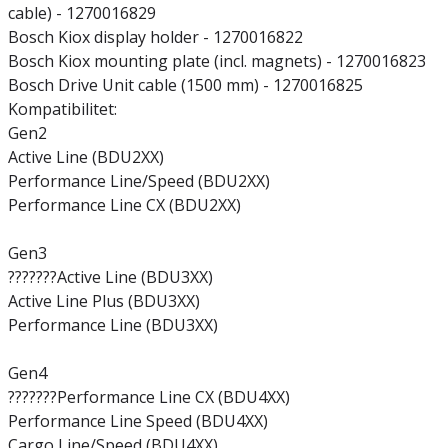
cable) - 1270016829
Bosch Kiox display holder - 1270016822
Bosch Kiox mounting plate (incl. magnets) - 1270016823
Bosch Drive Unit cable (1500 mm) - 1270016825
Kompatibilitet:
Gen2
Active Line (BDU2XX)
Performance Line/Speed (BDU2XX)
Performance Line CX (BDU2XX)
Gen3
???????Active Line (BDU3XX)
Active Line Plus (BDU3XX)
Performance Line (BDU3XX)
Gen4
???????Performance Line CX (BDU4XX)
Performance Line Speed (BDU4XX)
Cargo Line/Speed (BDU4XX)