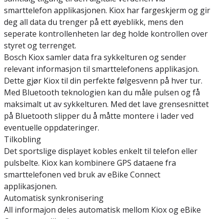
smarttelefon applikasjonen. Kiox har fargeskjerm og gir
deg all data du trenger på ett øyeblikk, mens den
seperate kontrollenheten lar deg holde kontrollen over
styret og terrenget.
Bosch Kiox samler data fra sykkelturen og sender
relevant informasjon til smarttelefonens applikasjon.
Dette gjør Kiox til din perfekte følgesvenn på hver tur.
Med Bluetooth teknologien kan du måle pulsen og få
maksimalt ut av sykkelturen. Med det lave grensesnittet
på Bluetooth slipper du å måtte montere i lader ved
eventuelle oppdateringer.
Tilkobling
Det sportslige displayet kobles enkelt til telefon eller
pulsbelte. Kiox kan kombinere GPS dataene fra
smarttelefonen ved bruk av eBike Connect
applikasjonen.
Automatisk synkronisering
All informajon deles automatisk mellom Kiox og eBike