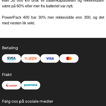
etter 30 000 km bruk vil batterikapasiteten og rekkevidden
være på 60% eller mer fra batteriet var nytt.
PowerPack 400 har 30% mer rekkevidde enn 300, og det
med nesten lik vekt.
Betaling
Frakt
Følg oss på sosiale medier