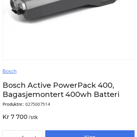
Bosch
Bosch Active PowerPack 400,
Bagasjemontert 400wh Batteri
Produktnr.:
0275007514
Kr 7 700
/
stk