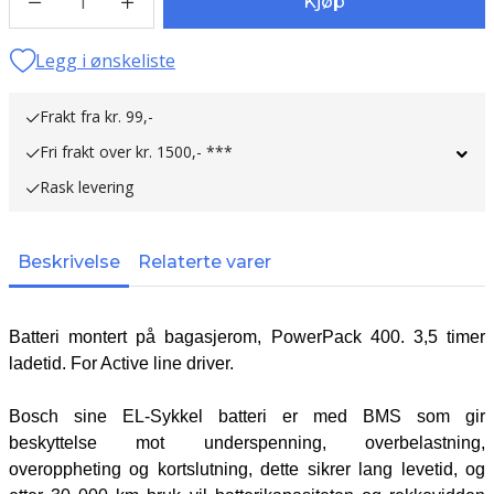
1
Kjøp
Legg i ønskeliste
Frakt fra kr. 99,-
Fri frakt over kr. 1500,- ***
Rask levering
Beskrivelse
Relaterte varer
Batteri montert på bagasjerom, PowerPack 400. 3,5 timer
ladetid. For Active line driver.
Bosch sine EL-Sykkel batteri er med BMS som gir
beskyttelse mot underspenning, overbelastning,
overoppheting og kortslutning, dette sikrer lang levetid, og