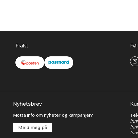
Frakt
Føl
Nyhetsbrev
Ku
Motta info om nyheter og kampanjer?
Tel
Inn
Inn
Meld meg på
Inn