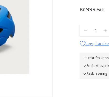
Kr 999
/
stk
1
Legg i ønske
Frakt fra kr. 99
Fri frakt over 
Rask levering