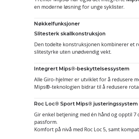
en moderne løsning for unge syklister.
Nøkkelfunksjoner
Slitesterk skallkonstruksjon
Den todelte konstruksjonen kombinerer et ro
slitestyrke uten unødvendig vekt.
Integrert Mips®-beskyttelsessystem
Alle Giro-hjelmer er utviklet for å redusere 
Mips®-teknologien bidrar til å redusere rota
Roc Loc® Sport Mips® justeringssystem
Gir enkel betjening med én hånd og opptil 7 
passform.
Komfort på nivå med Roc Loc 5, samt kompati