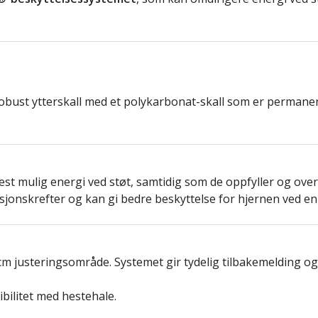
bust ytterskall med et polykarbonat-skall som er permanent 
mest mulig energi ved støt, samtidig som de oppfyller og ove
sjonskrefter og kan gi bedre beskyttelse for hjernen ved en
cm justeringsområde. Systemet gir tydelig tilbakemelding o
bilitet med hestehale.