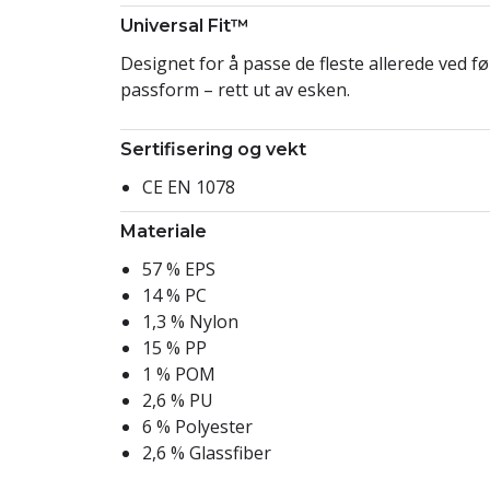
Universal Fit™
Designet for å passe de fleste allerede ved fø
passform – rett ut av esken.
Sertifisering og vekt
CE EN 1078
Materiale
57 % EPS
14 % PC
1,3 % Nylon
15 % PP
1 % POM
2,6 % PU
6 % Polyester
2,6 % Glassfiber