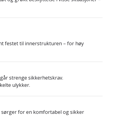
festet til innerstrukturen – for høy
rgår strenge sikkerhetskrav.
kelte ulykker.
g sørger for en komfortabel og sikker