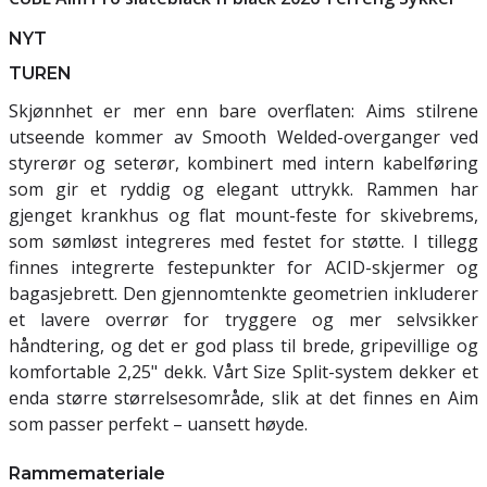
NYT
TUREN
Skjønnhet er mer enn bare overflaten: Aims stilrene
utseende kommer av Smooth Welded-overganger ved
styrerør og seterør, kombinert med intern kabelføring
som gir et ryddig og elegant uttrykk. Rammen har
gjenget krankhus og flat mount-feste for skivebrems,
som sømløst integreres med festet for støtte. I tillegg
finnes integrerte festepunkter for ACID-skjermer og
bagasjebrett. Den gjennomtenkte geometrien inkluderer
et lavere overrør for tryggere og mer selvsikker
håndtering, og det er god plass til brede, gripevillige og
komfortable 2,25" dekk. Vårt Size Split-system dekker et
enda større størrelsesområde, slik at det finnes en Aim
som passer perfekt – uansett høyde.
Rammemateriale