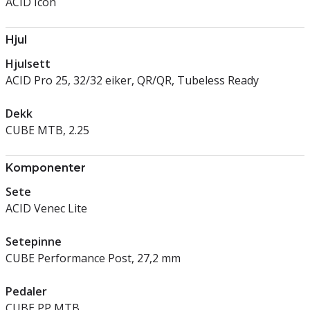
ACID Icon
Hjul
Hjulsett
ACID Pro 25, 32/32 eiker, QR/QR, Tubeless Ready
Dekk
CUBE MTB, 2.25
Komponenter
Sete
ACID Venec Lite
Setepinne
CUBE Performance Post, 27,2 mm
Pedaler
CUBE PP MTB