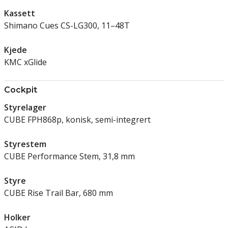
Kassett
Shimano Cues CS-LG300, 11–48T
Kjede
KMC xGlide
Cockpit
Styrelager
CUBE FPH868p, konisk, semi-integrert
Styrestem
CUBE Performance Stem, 31,8 mm
Styre
CUBE Rise Trail Bar, 680 mm
Holker