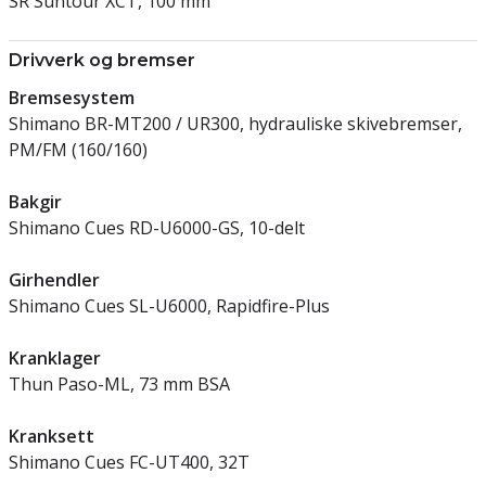
SR Suntour XCT, 100 mm
Drivverk og bremser
Bremsesystem
Shimano BR-MT200 / UR300, hydrauliske skivebremser,
PM/FM (160/160)
Bakgir
Shimano Cues RD-U6000-GS, 10-delt
Girhendler
Shimano Cues SL-U6000, Rapidfire-Plus
Kranklager
Thun Paso-ML, 73 mm BSA
Kranksett
Shimano Cues FC-UT400, 32T