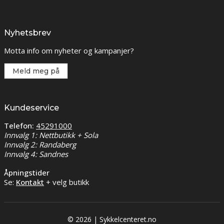
Nyhetsbrev
Motta info om nyheter og kampanjer?
Meld meg på
Kundeservice
Telefon:
45291000
Innvalg 1: Nettbutikk + Sola
Innvalg 2: Randaberg
Innvalg 4: Sandnes
Åpningstider
Se:
Kontakt
+ velg butikk
© 2026 | Sykkelcenteret.no