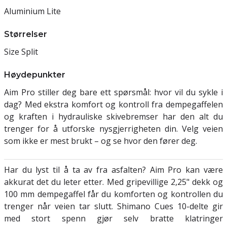
Aluminium Lite
Størrelser
Size Split
Høydepunkter
Aim Pro stiller deg bare ett spørsmål: hvor vil du sykle i
dag? Med ekstra komfort og kontroll fra dempegaffelen
og kraften i hydrauliske skivebremser har den alt du
trenger for å utforske nysgjerrigheten din. Velg veien
som ikke er mest brukt – og se hvor den fører deg.
Har du lyst til å ta av fra asfalten? Aim Pro kan være
akkurat det du leter etter. Med gripevillige 2,25" dekk og
100 mm dempegaffel får du komforten og kontrollen du
trenger når veien tar slutt. Shimano Cues 10-delte gir
med stort spenn gjør selv bratte klatringer