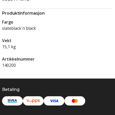
Produktinformasjon
Farge
slateblack´n´black
Vekt
15,1 kg
Artikkelnummer
140200
Betaling