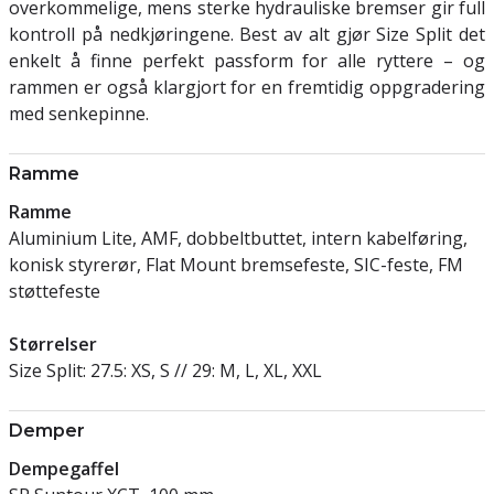
overkommelige, mens sterke hydrauliske bremser gir full
kontroll på nedkjøringene. Best av alt gjør Size Split det
enkelt å finne perfekt passform for alle ryttere – og
rammen er også klargjort for en fremtidig oppgradering
med senkepinne.
Ramme
Ramme
Aluminium Lite, AMF, dobbeltbuttet, intern kabelføring,
konisk styrerør, Flat Mount bremsefeste, SIC-feste, FM
støttefeste
Størrelser
Size Split: 27.5: XS, S // 29: M, L, XL, XXL
Demper
Dempegaffel