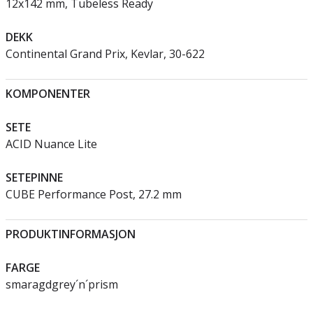
12x142 mm, Tubeless Ready
DEKK
Continental Grand Prix, Kevlar, 30-622
KOMPONENTER
SETE
ACID Nuance Lite
SETEPINNE
CUBE Performance Post, 27.2 mm
PRODUKTINFORMASJON
FARGE
smaragdgrey´n´prism