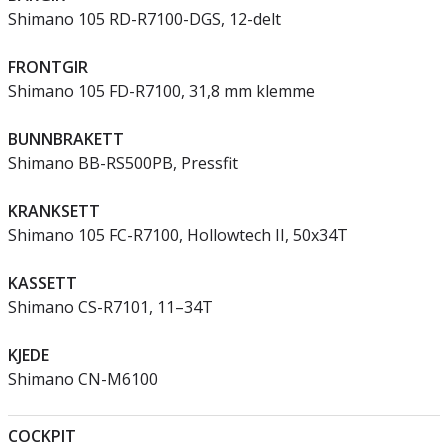
Shimano 105 RD-R7100-DGS, 12-delt
FRONTGIR
Shimano 105 FD-R7100, 31,8 mm klemme
BUNNBRAKETT
Shimano BB-RS500PB, Pressfit
KRANKSETT
Shimano 105 FC-R7100, Hollowtech II, 50x34T
KASSETT
Shimano CS-R7101, 11–34T
KJEDE
Shimano CN-M6100
COCKPIT