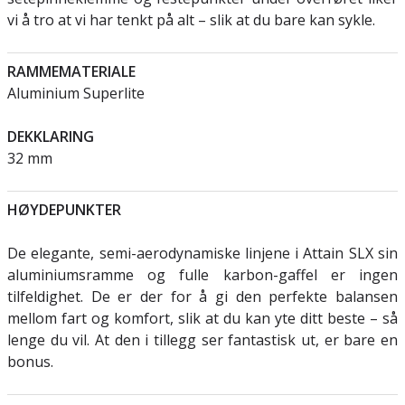
vi å tro at vi har tenkt på alt – slik at du bare kan sykle.
RAMMEMATERIALE
Aluminium Superlite
DEKKLARING
32 mm
HØYDEPUNKTER
De elegante, semi-aerodynamiske linjene i Attain SLX sin
aluminiumsramme og fulle karbon-gaffel er ingen
tilfeldighet. De er der for å gi den perfekte balansen
mellom fart og komfort, slik at du kan yte ditt beste – så
lenge du vil. At den i tillegg ser fantastisk ut, er bare en
bonus.