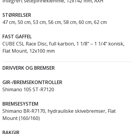
integrert setepinneklemme, 12x142 mm, AXH
STØRRELSER
47 cm, 50 cm, 53 cm, 56 cm, 58 cm, 60 cm, 62 cm
FAST GAFFEL
CUBE CSL Race Disc, full karbon, 1 1/8" – 1 1/4" konisk,
Flat Mount, 12x100 mm
DRIVVERK OG BREMSER
GIR-/BREMSEKONTROLLER
Shimano 105 ST-R7120
BREMSESYSTEM
Shimano BR-R7170, hydrauliske skivebremser, Flat
Mount (160/160)
BAKGIR