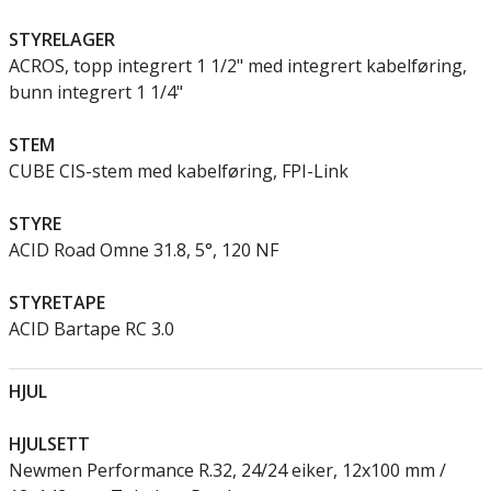
STYRELAGER
ACROS, topp integrert 1 1/2" med integrert kabelføring,
bunn integrert 1 1/4"
STEM
CUBE CIS-stem med kabelføring, FPI-Link
STYRE
ACID Road Omne 31.8, 5°, 120 NF
STYRETAPE
ACID Bartape RC 3.0
HJUL
HJULSETT
Newmen Performance R.32, 24/24 eiker, 12x100 mm /