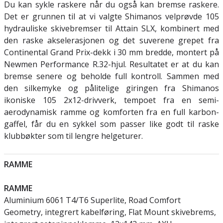
Du kan sykle raskere når du også kan bremse raskere.
Det er grunnen til at vi valgte Shimanos velprøvde 105
hydrauliske skivebremser til Attain SLX, kombinert med
den raske akselerasjonen og det suverene grepet fra
Continental Grand Prix-dekk i 30 mm bredde, montert på
Newmen Performance R.32-hjul. Resultatet er at du kan
bremse senere og beholde full kontroll. Sammen med
den silkemyke og pålitelige giringen fra Shimanos
ikoniske 105 2x12-drivverk, tempoet fra en semi-
aerodynamisk ramme og komforten fra en full karbon-
gaffel, får du en sykkel som passer like godt til raske
klubbøkter som til lengre helgeturer.
RAMME
RAMME
Aluminium 6061 T4/T6 Superlite, Road Comfort
Geometry, integrert kabelføring, Flat Mount skivebrems,