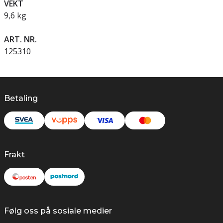
VEKT
9,6 kg
ART. NR.
125310
Betaling
Frakt
Følg oss på sosiale medier