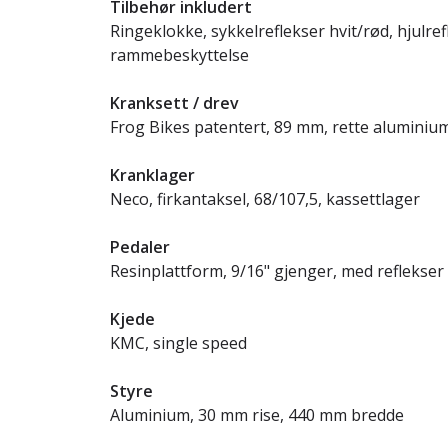
Tilbehør inkludert
Ringeklokke, sykkelreflekser hvit/rød, hjulre
rammebeskyttelse
Kranksett / drev
Frog Bikes patentert, 89 mm, rette aluminium
Kranklager
Neco, firkantaksel, 68/107,5, kassettlager
Pedaler
Resinplattform, 9/16" gjenger, med reflekser
Kjede
KMC, single speed
Styre
Aluminium, 30 mm rise, 440 mm bredde