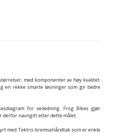
 størrelser, med komponenter av høy kvalitet.
 og en rekke smarte løsninger som gir bedre
esdiagram for veiledning. Frog Bikes gjør
 derfor navngitt etter dette målet.
tstyrt med Tektro-bremsehåndtak som er enkle