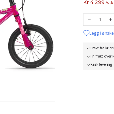
Kr 4 299
/
stk
1
Legg i ønske
Frakt fra kr. 99
Fri frakt over 
Rask levering