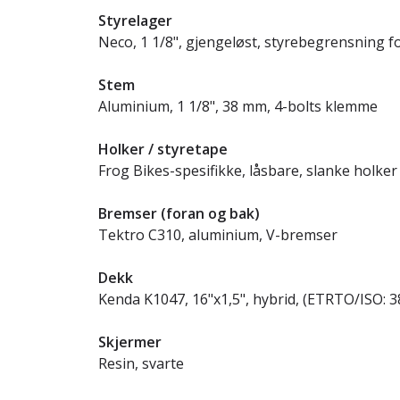
Styrelager
Neco, 1 1/8", gjengeløst, styrebegrensning f
Stem
Aluminium, 1 1/8", 38 mm, 4-bolts klemme
Holker / styretape
Frog Bikes-spesifikke, låsbare, slanke holker
Bremser (foran og bak)
Tektro C310, aluminium, V-bremser
Dekk
Kenda K1047, 16"x1,5", hybrid, (ETRTO/ISO: 3
Skjermer
Resin, svarte