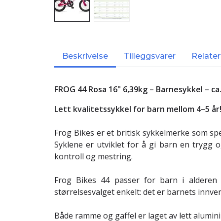
Beskrivelse
Tilleggsvarer
Relater
FROG 44 Rosa 16" 6,39kg – Barnesykkel – ca. 
Lett kvalitetssykkel for barn mellom 4–5 år
Frog Bikes er et britisk sykkelmerke som spe
Syklene er utviklet for å gi barn en trygg
kontroll og mestring.
Frog Bikes 44 passer for barn i alderen 
størrelsesvalget enkelt: det er barnets innve
Både ramme og gaffel er laget av lett alumi