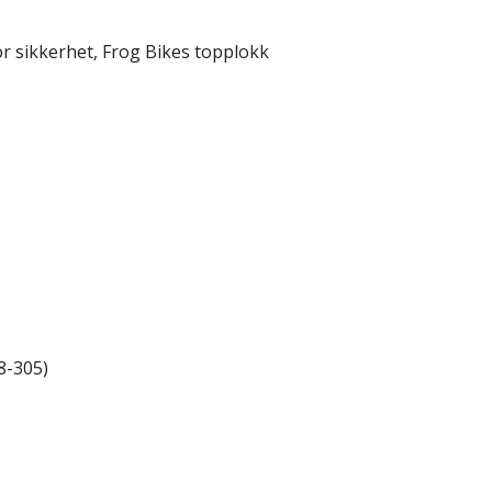
or sikkerhet, Frog Bikes topplokk
8-305)