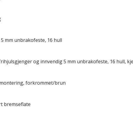
g
 5 mm unbrakofeste, 16 hull
frihjulsgjenger og innvendig 5 mm unbrakofeste, 16 hull, k
demontering, forkrommet/brun
rt bremseflate