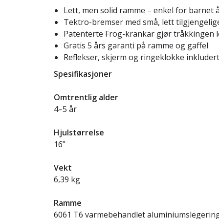
Lett, men solid ramme – enkel for barnet 
Tektro-bremser med små, lett tilgjengeli
Patenterte Frog-krankar gjør tråkkingen 
Gratis 5 års garanti på ramme og gaffel
Reflekser, skjerm og ringeklokke inkluder
Spesifikasjoner
Omtrentlig alder
4–5 år
Hjulstørrelse
16"
Vekt
6,39 kg
Ramme
6061 T6 varmebehandlet aluminiumslegering,