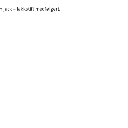
 Jack – lakkstift medfølger),