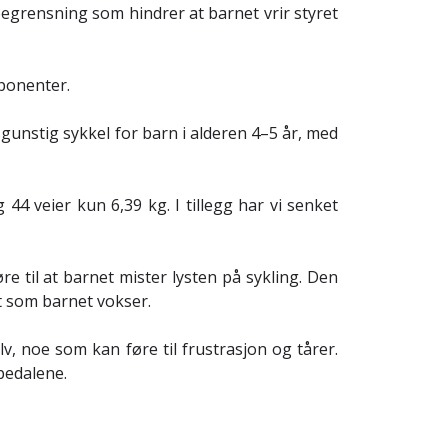
egrensning som hindrer at barnet vrir styret
mponenter.
gunstig sykkel for barn i alderen 4–5 år, med
4 veier kun 6,39 kg. I tillegg har vi senket
øre til at barnet mister lysten på sykling. Den
t som barnet vokser.
lv, noe som kan føre til frustrasjon og tårer.
 pedalene.