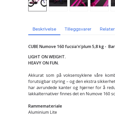
Beskrivelse
Tilleggsvarer
Relater
CUBE Numove 160 fucsia'n'plum 5,8 kg - Barn
LIGHT ON WEIGHT.
HEAVY ON FUN.
Akkurat som på voksensyklene våre komb
forutsigbar styring – og den ekstra sikkerh
har avrundede kanter og hjørner for å redus
lakkalternativer finnes det en Numove 160 so
Rammemateriale
Aluminium Lite