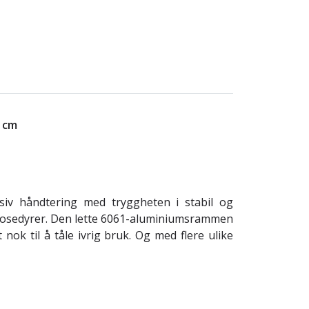
9 cm
v håndtering med tryggheten i stabil og
tprosedyrer. Den lette 6061-aluminiumsrammen
ok til å tåle ivrig bruk. Og med flere ulike