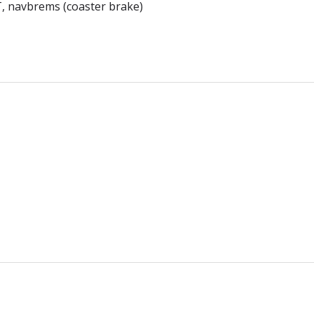
T, navbrems (coaster brake)