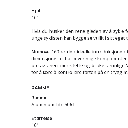
Hjul
16"
Hvis du husker den rene gleden av å sykle f
unge syklisten kan bygge selvtillit i sitt ege
Numove 160 er den ideelle introduksjonen til
dimensjonerte, barnevennlige komponenter er 
ute av veien, mens lette og brukervennlige V
for å lære å kontrollere farten på en trygg 
RAMME
Ramme
Aluminium Lite 6061
Størrelse
16"