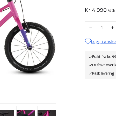
Kr 4 990
/
stk
1
Legg i ønske
Frakt fra kr. 99
Fri frakt over 
Rask levering