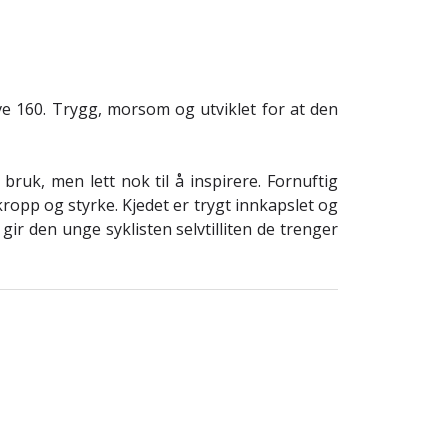
ve 160. Trygg, morsom og utviklet for at den
bruk, men lett nok til å inspirere. Fornuftig
ropp og styrke. Kjedet er trygt innkapslet og
ir den unge syklisten selvtilliten de trenger