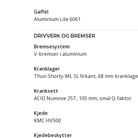
Gaffel
Aluminium Lite 6061
DRIVVERK OG BREMSER
Bremsesystem
V-bremser i aluminium
Kranklager
Thun Shorty-ML Sl, firkant, 68 mm kranklag
Kranksett
ACID Numove 25T, 105 mm, smal Q-faktor
Kjede
KMC HV500
Kjedebeskytter